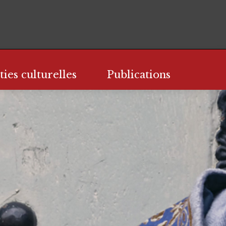
ties culturelles
Publications