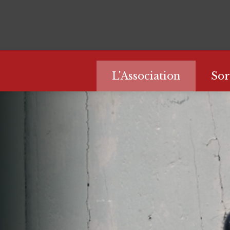
L'Association
Sor