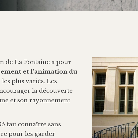
an de La Fontaine a pour
pement et l’animation du
les plus variés. Les
encourager la découverte
aine et son rayonnement
5 fait connaître sans
re pour les garder