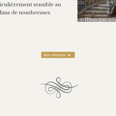
rticulièrement sensible au
e dans de nombreuses
Nos missions
►