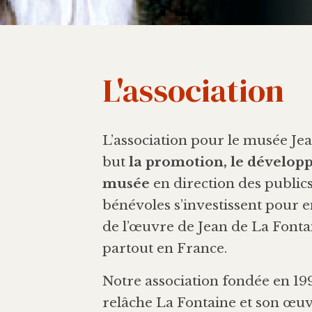
L'association
L’association pour le musée Je
but
la promotion, le dévelop
musée
en direction des publics 
bénévoles s’investissent pour 
de l’œuvre de Jean de La Font
partout en France.
Notre association fondée en 199
relâche La Fontaine et son œuv