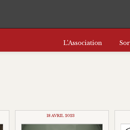
L'Association
Sor
18 AVRIL 2023