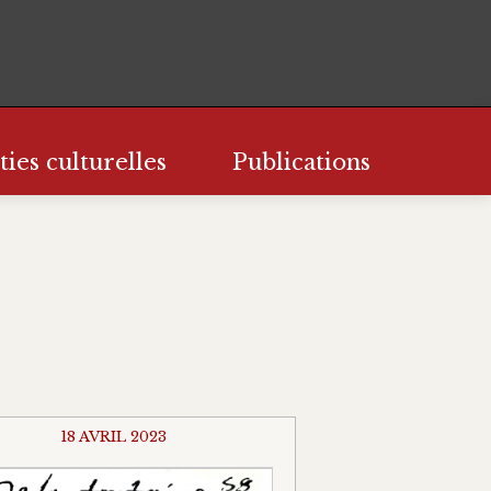
ties culturelles
Publications
18 AVRIL 2023