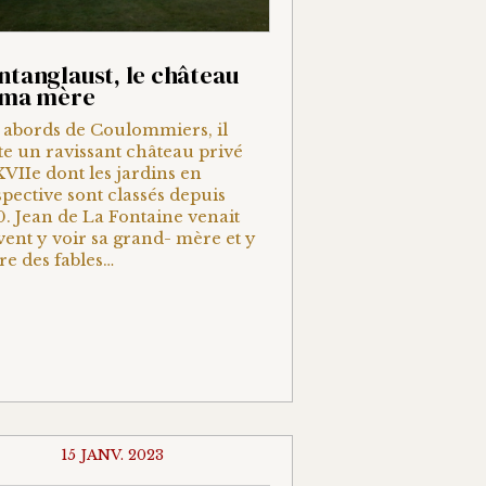
tanglaust, le château
 ma mère
 abords de Coulommiers, il
te un ravissant château privé
VIIe dont les jardins en
pective sont classés depuis
. Jean de La Fontaine venait
ent y voir sa grand- mère et y
re des fables…
15 JANV. 2023