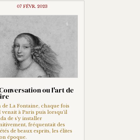
07 FÉVR. 2023
Conversation ou l'art de
ire
 de La Fontaine, chaque fois
l venait à Paris puis lorsqu’il
da de s’y installer
nitivement, fréquentait des
étés de beaux esprits, les élites
son époque.