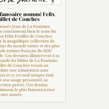
faussaire nommé Felix
illet de Conches
musée Jean de La Fontaine,
s connaissons bien le nom du
n Félix Feuillet de Conches
 la magnifique collection de
ins du monde entier et des plus
ds artistes français du XIXᵉ
le. Ces derniers illustrèrent à sa
nde les fables de La Fontaine.
llet de Conches vouait au
liste une admiration sans
es et ce recueil unique était
r son usage personnel, sa
ection privée. Ces dessins
tituent le plus fameux trésor
notre musée.