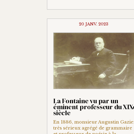
20 JANV. 2023
La Fontaine vu par un
éminent professeur du XIX
siècle
En 1886, monsieur Augustin Gazie
très sérieux agrégé de grammaire
et professeur de poésie à la