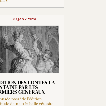
ples.
20 JANV. 2023
EDITION DES CONTES LA
NTAINE PAR LES
RMIERS GENERAUX
usée possède l’édition
inale d’une très belle réussite