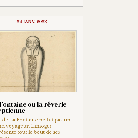
22 JANV. 2023
Fontaine ou la rêverie
yptienne
 de La Fontaine ne fut pas un
nd voyageur, Limoges
ésente tout le bout de ses