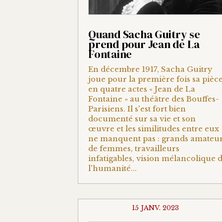
Quand Sacha Guitry se
prend pour Jean de La
Fontaine
En décembre 1917, Sacha Guitry
joue pour la première fois sa pièc
en quatre actes « Jean de La
Fontaine » au théâtre des Bouffes-
Parisiens. Il s'est fort bien
documenté sur sa vie et son
œuvre et les similitudes entre eux
ne manquent pas : grands amateu
de femmes, travailleurs
infatigables, vision mélancolique 
l'humanité...
15 JANV. 2023