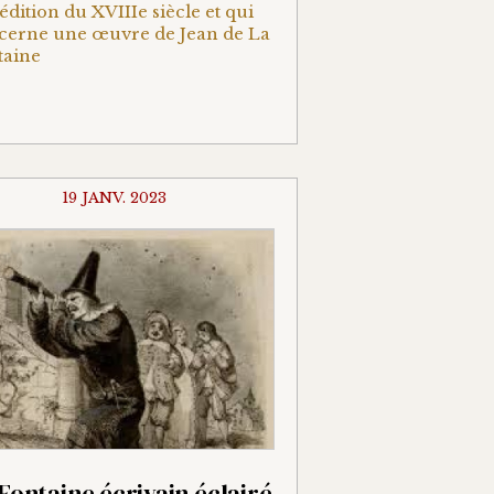
’édition du XVIIIe siècle et qui
cerne une œuvre de Jean de La
taine
19 JANV. 2023
Fontaine,écrivain éclairé