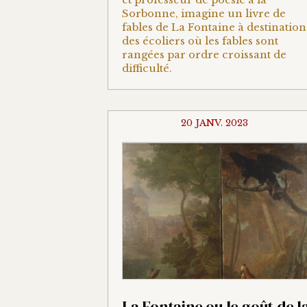
Sorbonne, imagine un livre de
fables de La Fontaine à destination
des écoliers où les fables sont
rangées par ordre croissant de
difficulté.
20 JANV. 2023
La Fontaine ou le goût de l