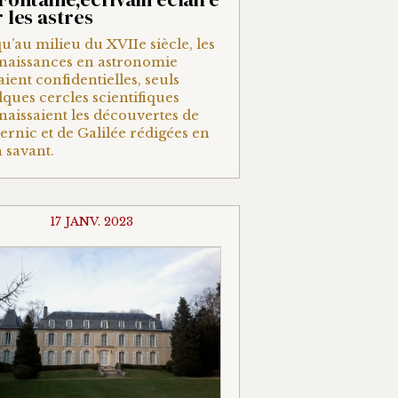
 les astres
u’au milieu du XVIIe siècle, les
naissances en astronomie
aient confidentielles, seuls
ques cercles scientifiques
aissaient les découvertes de
rnic et de Galilée rédigées en
n savant.
17 JANV. 2023